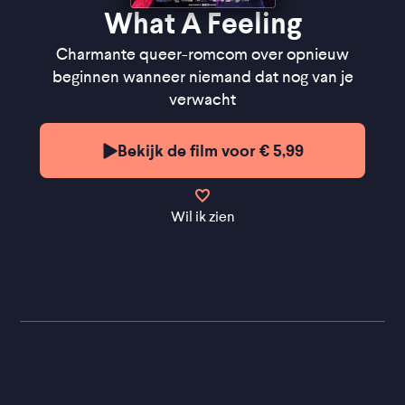
What A Feeling
Charmante queer-romcom over opnieuw
beginnen wanneer niemand dat nog van je
verwacht
Bekijk de film voor € 5,99
Wil ik zien