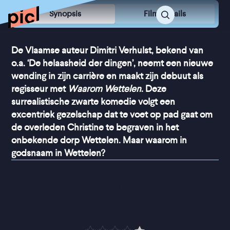
Synopsis
Film Details
De Vlaamse auteur Dimitri Verhulst, bekend van
o.a. ‘De helaasheid der dingen’, neemt een nieuwe
wending in zijn carrière en maakt zijn debuut als
regisseur met
Waarom Wettelen
. Deze
surrealistische zwarte komedie volgt een
excentriek gezelschap dat te voet op pad gaat om
de overleden Christine te begraven in het
onbekende dorp Wettelen. Maar waarom in
godsnaam in Wettelen?
“
Heerlijk surrealistische 
film
”