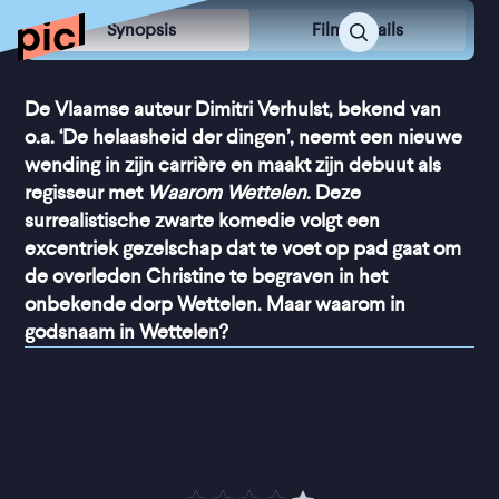
Synopsis
Film Details
De Vlaamse auteur Dimitri Verhulst, bekend van
o.a. ‘De helaasheid der dingen’, neemt een nieuwe
wending in zijn carrière en maakt zijn debuut als
regisseur met
Waarom Wettelen
. Deze
surrealistische zwarte komedie volgt een
excentriek gezelschap dat te voet op pad gaat om
de overleden Christine te begraven in het
onbekende dorp Wettelen. Maar waarom in
godsnaam in Wettelen?
“
Heerlijk surrealistische 
film
”