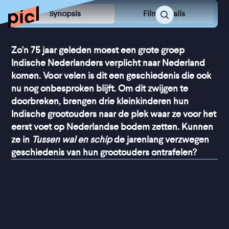
Synopsis
Film Details
Zo'n 75 jaar geleden moest een grote groep
Indische Nederlanders verplicht naar Nederland
komen. Voor velen is dit een geschiedenis die ook
nu nog onbesproken blijft. Om dit zwijgen te
doorbreken, brengen drie kleinkinderen hun
Indische grootouders naar de plek waar ze voor het
eerst voet op Nederlandse bodem zetten. Kunnen
ze in
Tussen wal en schip
de jarenlang verzwegen
geschiedenis van hun grootouders ontrafelen?
“
Levert mooie en vaak 
ontroerende gesprekken 
op
”