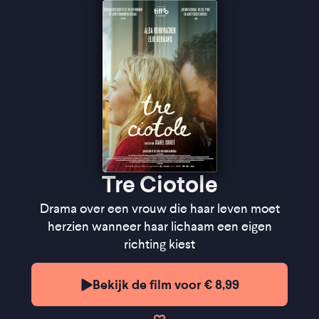
niets meer te verliezen hebt'' -
de Filmkrant
Tre Ciotole
Drama over een vrouw die haar leven moet
herzien wanneer haar lichaam een eigen
richting kiest
Bekijk de film voor € 8,99