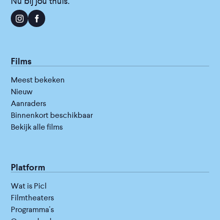
Nu bij jou thuis.
Films
Meest bekeken
Nieuw
Aanraders
Binnenkort beschikbaar
Bekijk alle films
Platform
Wat is Picl
Filmtheaters
Programma's