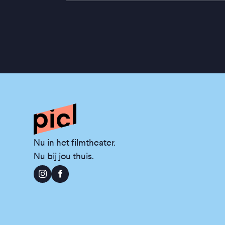
Nu in het filmtheater.
Nu bij jou thuis.