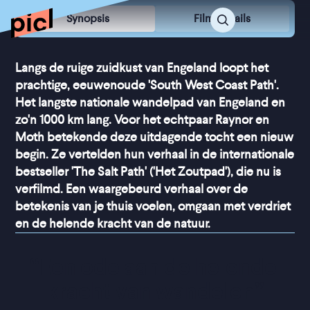
Synopsis
Film Details
Langs de ruige zuidkust van Engeland loopt het
prachtige, eeuwenoude 'South West Coast Path'.
Het langste nationale wandelpad van Engeland en
zo'n 1000 km lang. Voor het echtpaar Raynor en
Moth betekende deze uitdagende tocht een nieuw
begin. Ze vertelden hun verhaal in de internationale
bestseller 'The Salt Path' ('Het Zoutpad'), die nu is
verfilmd. Een waargebeurd verhaal over de
betekenis van je thuis voelen, omgaan met verdriet
en de helende kracht van de natuur.
“
Een ode aan de helende 
kracht van wandelen
”