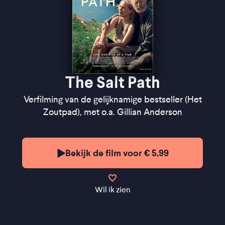
The Salt Path
Verfilming van de gelijknamige bestseller (Het
Zoutpad), met o.a. Gillian Anderson
Bekijk de film voor € 5,99
Wil ik zien