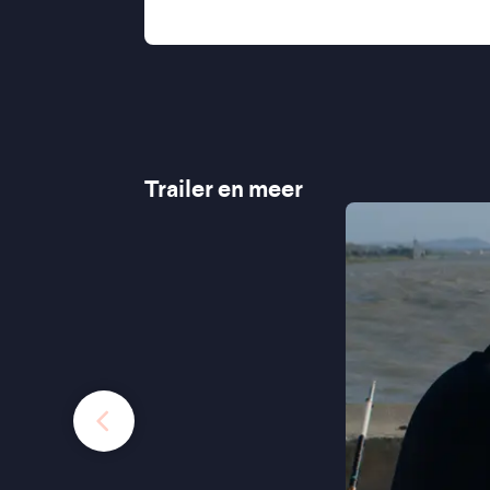
"Zachtmoedig en verfrissend" - Het 
Trailer en meer