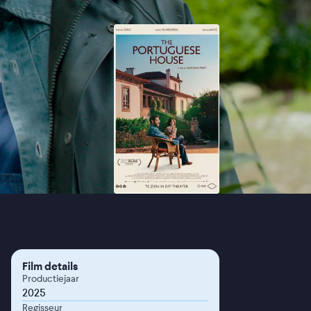
Film details
Productiejaar
2025
Regisseur