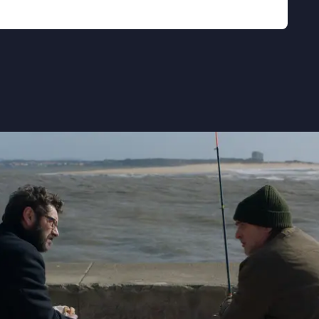
Parool