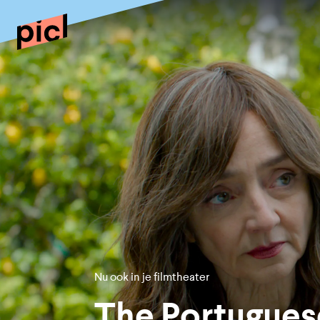
Nu ook in je filmtheater
The Portugues