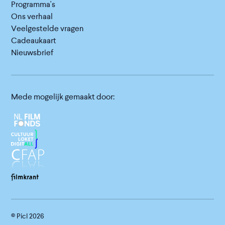
Programma's
Ons verhaal
Veelgestelde vragen
Cadeaukaart
Nieuwsbrief
Mede mogelijk gemaakt door:
© Picl
2026