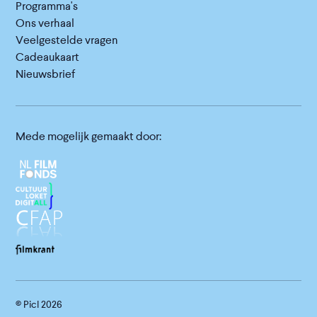
Programma's
Ons verhaal
Veelgestelde vragen
Cadeaukaart
Nieuwsbrief
Mede mogelijk gemaakt door:
© Picl
2026