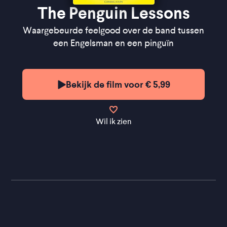
The Penguin Lessons
Waargebeurde feelgood over de band tussen
een Engelsman en een pinguïn
Bekijk de film voor € 5,99
Wil ik zien