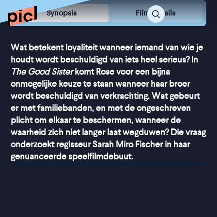
Synopsis
Film Details
Wat betekent loyaliteit wanneer iemand van wie je
houdt wordt beschuldigd van iets heel serieus? In
The Good Sister
komt Rose voor een bijna
onmogelijke keuze te staan wanneer haar broer
wordt beschuldigd van verkrachting. Wat gebeurt
er met familiebanden, en met de ongeschreven
plicht om elkaar te beschermen, wanneer de
waarheid zich niet langer laat wegduwen? Die vraag
onderzoekt regisseur Sarah Miro Fischer in haar
genuanceerde speelfilmdebuut.
“
De toenemende spanning 
tussen broer en zus wordt 