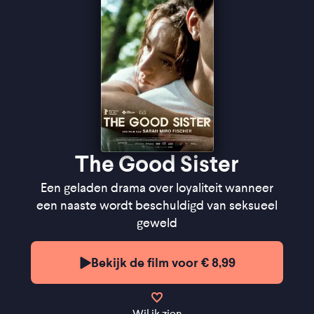
The Good Sister
Een geladen drama over loyaliteit wanneer
een naaste wordt beschuldigd van seksueel
geweld
Bekijk de film voor € 8,99
Wil ik zien