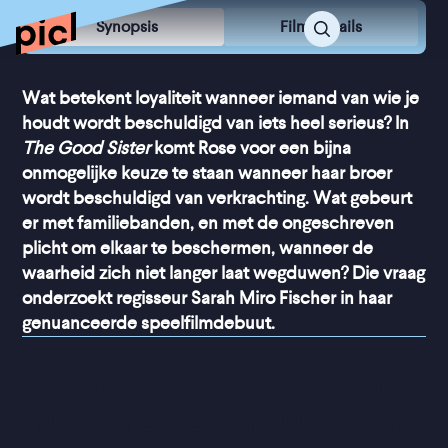
Synopsis
Film Details
Wat betekent loyaliteit wanneer iemand van wie je
houdt wordt beschuldigd van iets heel serieus? In
The Good Sister
komt Rose voor een bijna
onmogelijke keuze te staan wanneer haar broer
wordt beschuldigd van verkrachting. Wat gebeurt
er met familiebanden, en met de ongeschreven
plicht om elkaar te beschermen, wanneer de
waarheid zich niet langer laat wegduwen? Die vraag
onderzoekt regisseur Sarah Miro Fischer in haar
genuanceerde speelfilmdebuut.
“
De toenemende spanning 
tussen broer en zus wordt 