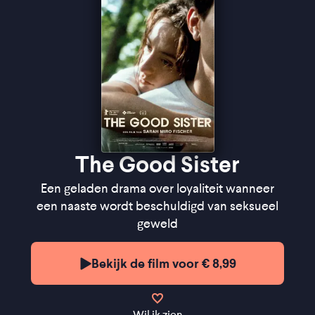
The Good Sister
Een geladen drama over loyaliteit wanneer
een naaste wordt beschuldigd van seksueel
geweld
Bekijk de film voor € 8,99
Wil ik zien