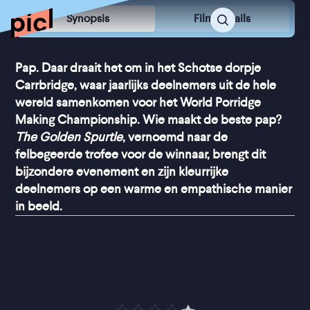
Synopsis
Film Details
Pap. Daar draait het om in het Schotse dorpje
Carrbridge, waar jaarlijks deelnemers uit de hele
wereld samenkomen voor het World Porridge
Making Championship. Wie maakt de beste pap?
The Golden Spurtle
, vernoemd naar de
felbegeerde trofee voor de winnaar, brengt dit
bijzondere evenement en zijn kleurrijke
deelnemers op een warme en empathische manier
in beeld.
“
Eigenzinnig, knus en met 
liefdevolle verwondering
”