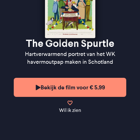
The Golden Spurtle
Hartverwarmend portret van het WK
havermoutpap maken in Schotland
Bekijk de film voor € 5,99
Wil ik zien