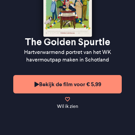
The Golden Spurtle
Hartverwarmend portret van het WK
havermoutpap maken in Schotland
Bekijk de film voor € 5,99
Wil ik zien