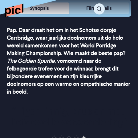
Synopsis
Film Details
Pap. Daar draait het om in het Schotse dorpje
Carrbridge, waar jaarlijks deelnemers uit de hele
wereld samenkomen voor het World Porridge
Making Championship. Wie maakt de beste pap?
The Golden Spurtle
, vernoemd naar de
felbegeerde trofee voor de winnaar, brengt dit
bijzondere evenement en zijn kleurrijke
deelnemers op een warme en empathische manier
in beeld.
“
Eigenzinnig, knus en met 
liefdevolle verwondering
”