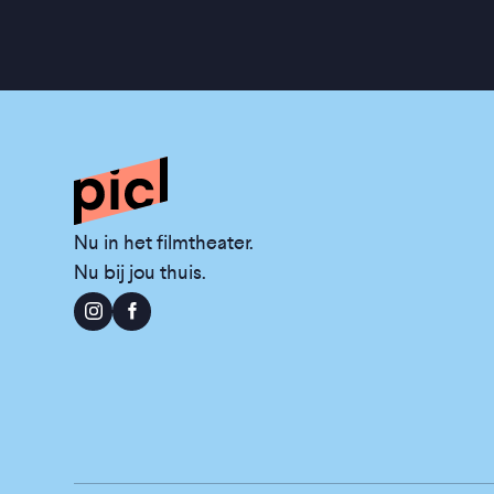
Nu in het filmtheater.
Nu bij jou thuis.