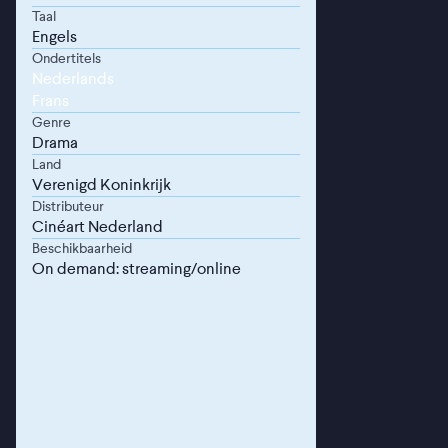
Taal
Engels
Ondertitels
Nederlands
Frans
Genre
Drama
Land
Verenigd Koninkrijk
Distributeur
Cinéart Nederland
Beschikbaarheid
On demand: streaming/online