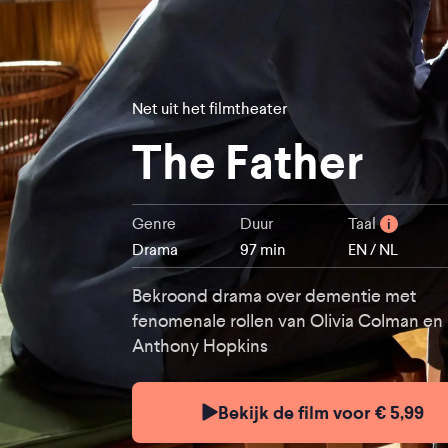
Net uit het filmtheater
The Father
Genre
Duur
Taal
i
Drama
97 min
EN / NL
Bekroond drama over dementie met
fenomenale rollen van Olivia Colman en
Anthony Hopkins
Bekijk de film voor € 5,99