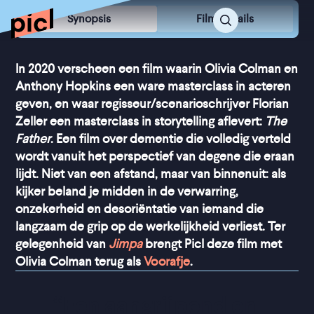
Synopsis
Film Details
In 2020 verscheen een film waarin Olivia Colman en
Anthony Hopkins een ware masterclass in acteren
geven, en waar regisseur/scenarioschrijver Florian
Zeller een masterclass in storytelling aflevert:
The
Father
. Een film over dementie die volledig verteld
wordt vanuit het perspectief van degene die eraan
lijdt. Niet van een afstand, maar van binnenuit: als
kijker beland je midden in de verwarring,
onzekerheid en desoriëntatie van iemand die
langzaam de grip op de werkelijkheid verliest. Ter
gelegenheid van
Jimpa
brengt Picl deze film met
Olivia Colman terug als
Voorafje
.
“
Een aangrijpend en 