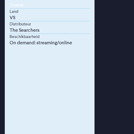
Drama
Land
VS
Distributeur
The Searchers
Beschikbaarheid
On demand: streaming/online