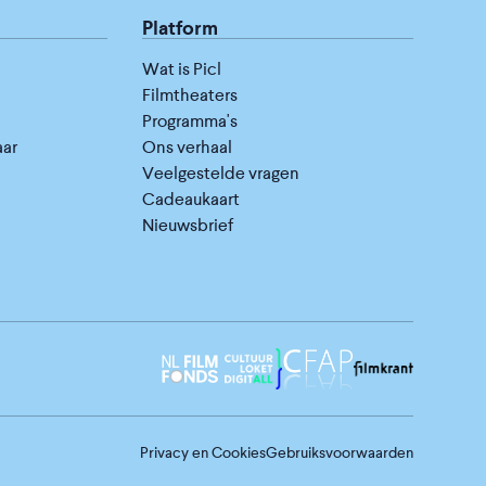
Platform
Wat is Picl
Filmtheaters
Programma's
aar
Ons verhaal
Veelgestelde vragen
Cadeaukaart
Nieuwsbrief
Privacy en Cookies
Gebruiksvoorwaarden