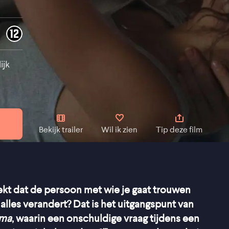
ijk
Bekijk trailer
Wil ik zien
Tip deze film
dekt dat de persoon met wie je gaat trouwen
lles verandert? Dat is het uitgangspunt van
ama
, waarin een onschuldige vraag tijdens een