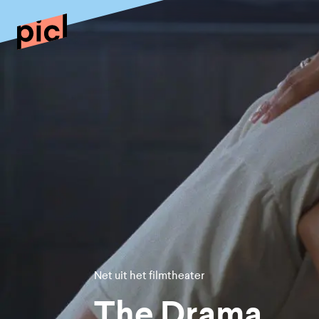
Net uit het filmtheater
The Drama