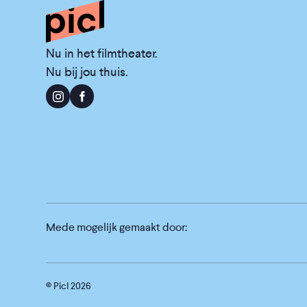
Nu in het filmtheater.
Nu bij jou thuis.
Mede mogelijk gemaakt door:
© Picl
2026