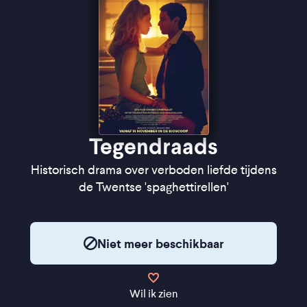
Tegendraads
Historisch drama over verboden liefde tijdens
de Twentse 'spaghettirellen'
Niet meer beschikbaar
Wil ik zien