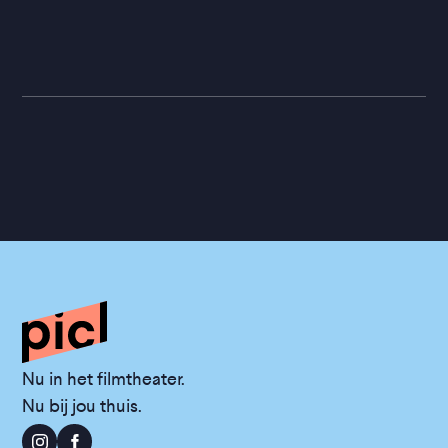
Nu in het filmtheater.
Nu bij jou thuis.