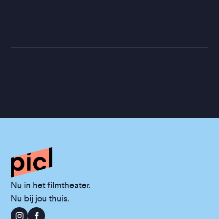
Nu in het filmtheater.
Nu bij jou thuis.