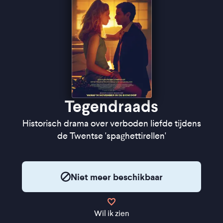
Tegendraads
Historisch drama over verboden liefde tijdens
de Twentse 'spaghettirellen'
Niet meer beschikbaar
Wil ik zien