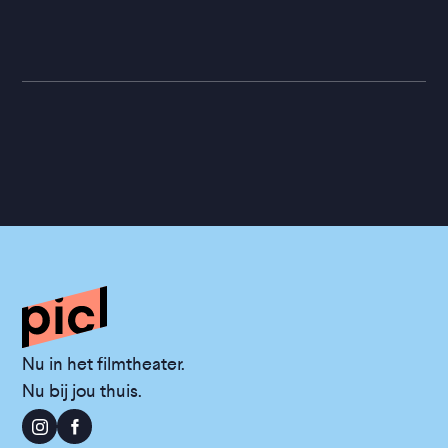
Nu in het filmtheater.
Nu bij jou thuis.