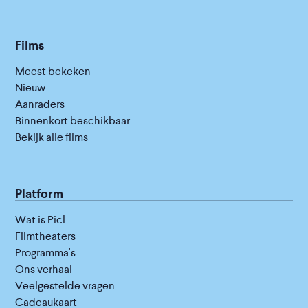
Films
Meest bekeken
Nieuw
Aanraders
Binnenkort beschikbaar
Bekijk alle films
Platform
Wat is Picl
Filmtheaters
Programma's
Ons verhaal
Veelgestelde vragen
Cadeaukaart