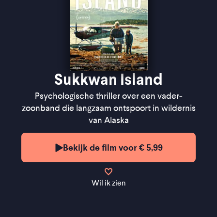
Sukkwan Island
Psychologische thriller over een vader-
zoonband die langzaam ontspoort in wildernis
van Alaska
Bekijk de film voor € 5,99
Wil ik zien