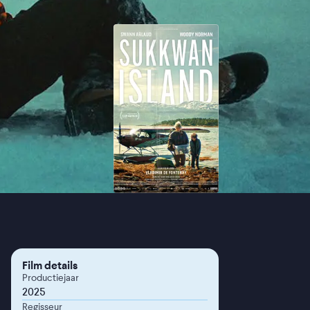
Film details
Productiejaar
2025
Regisseur