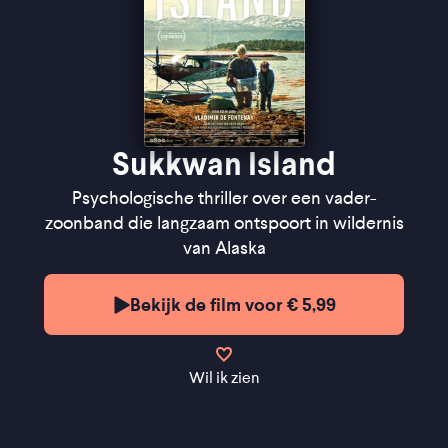
Sukkwan Island
Psychologische thriller over een vader-
zoonband die langzaam ontspoort in wildernis
van Alaska
Bekijk de film voor € 5,99
Wil ik zien