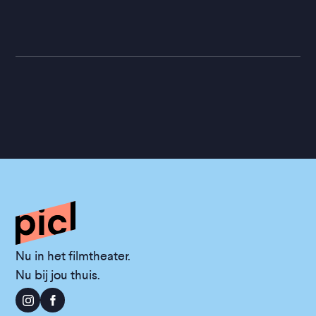
Nu in het filmtheater.
Nu bij jou thuis.