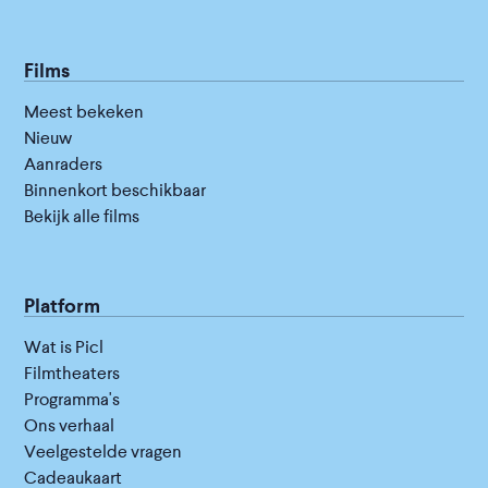
Films
Meest bekeken
Nieuw
Aanraders
Binnenkort beschikbaar
Bekijk alle films
Platform
Wat is Picl
Filmtheaters
Programma's
Ons verhaal
Veelgestelde vragen
Cadeaukaart