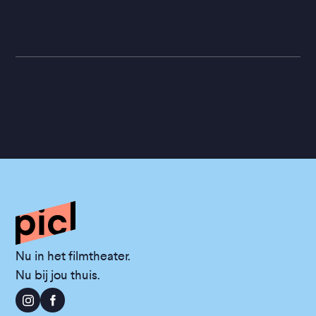
Nu in het filmtheater.
Nu bij jou thuis.