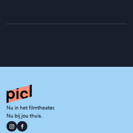
Nu in het filmtheater.
Nu bij jou thuis.