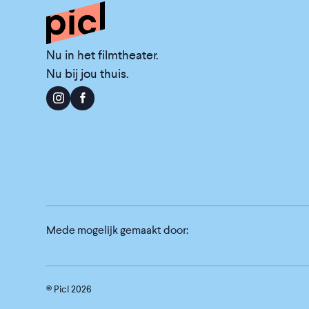
Nu in het filmtheater.
Nu bij jou thuis.
Mede mogelijk gemaakt door:
© Picl
2026