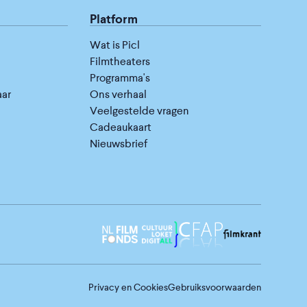
Platform
Wat is Picl
Filmtheaters
Programma's
aar
Ons verhaal
Veelgestelde vragen
Cadeaukaart
Nieuwsbrief
Privacy en Cookies
Gebruiksvoorwaarden