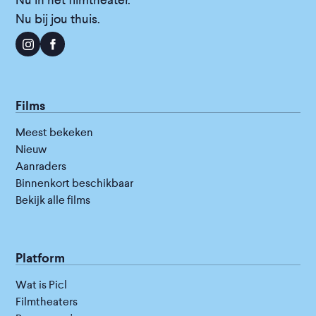
Nu in het filmtheater.
Nu bij jou thuis.
Films
Meest bekeken
Nieuw
Aanraders
Binnenkort beschikbaar
Bekijk alle films
Platform
Wat is Picl
Filmtheaters