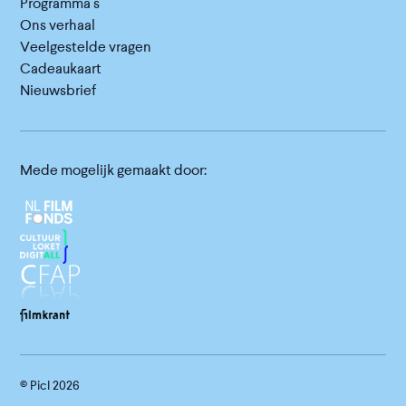
Programma's
Ons verhaal
Veelgestelde vragen
Cadeaukaart
Nieuwsbrief
Mede mogelijk gemaakt door:
© Picl
2026