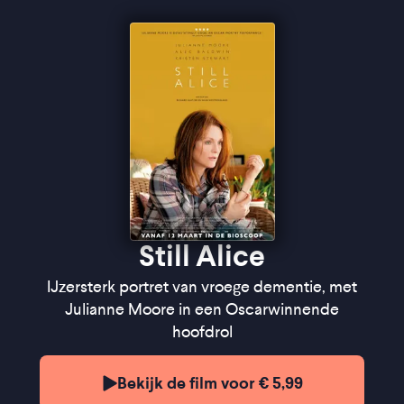
Still Alice
IJzersterk portret van vroege dementie, met
Julianne Moore in een Oscarwinnende
hoofdrol
Bekijk de film voor € 5,99