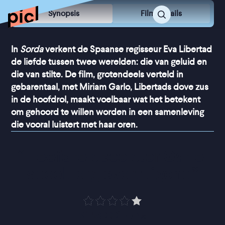
Synopsis
Film Details
In
Sorda
verkent de Spaanse regisseur Eva Libertad
de liefde tussen twee werelden: die van geluid en
die van stilte. De film, grotendeels verteld in
gebarentaal, met Miriam Garlo, Libertads dove zus
in de hoofdrol, maakt voelbaar wat het betekent
om gehoord te willen worden in een samenleving
die vooral luistert met haar oren.
“
Hoofdrolspeelster Garlo 
speelt erg overtuigend
”
VPRO Cinema