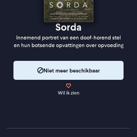
Sorda
Innemend portret van een doof-horend stel
en hun botsende opvattingen over opvoeding
Niet meer beschikbaar
Wil ik zien