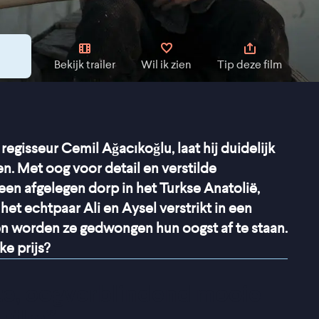
Bekijk trailer
Wil ik zien
Tip deze film
 regisseur Cemil Ağacıkoğlu, laat hij duidelijk
en. Met oog voor detail en verstilde
 een afgelegen dorp in het Turkse Anatolië,
het echtpaar Ali en Aysel verstrikt in een
en worden ze gedwongen hun oogst af te staan.
ke prijs?
te, oogverblindend mooie 