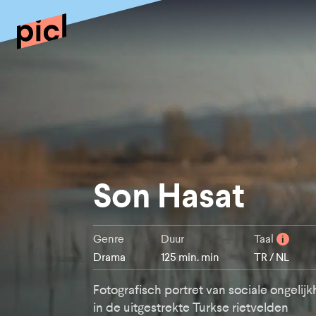
Son Hasat
Genre
Duur
Taal
i
Drama
125 min. min
TR / NL
Fotografisch portret van sociale ongelijk
in de uitgestrekte Turkse rietvelden