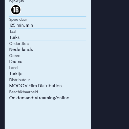
Kijkwijzer
Speelduur
125 min. min
Taal
Turks
Ondertitels
Nederlands
Genre
Drama
Land
Turkije
Distributeur
MOOOV Film Distribution
Beschikbaarheid
On demand: streaming/online