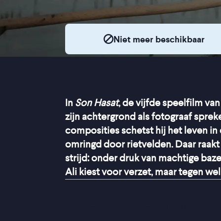
Niet meer beschikbaar
In
Son Hasat
, de vijfde speelfilm van
zijn achtergrond als fotograaf sprek
composities schetst hij het leven in
omringd door rietvelden. Daar raakt 
strijd: onder druk van machtige baz
Ali kiest voor verzet, maar tegen wel
“
Sombere, introver