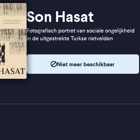
Son Hasat
Fotografisch portret van sociale ongelijkheid
in de uitgestrekte Turkse rietvelden
Niet meer beschikbaar