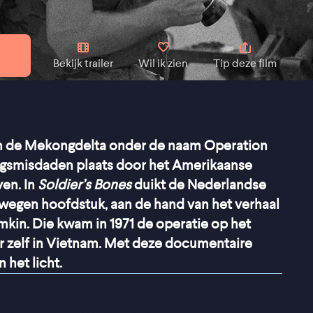
Bekijk trailer
Wil ik zien
Tip deze film
n de Mekongdelta onder de naam Operation
ogsmisdaden plaats door het Amerikaanse
ven. In
Soldier’s Bones
duikt de Nederlandse
zwegen hoofdstuk, aan de hand van het verhaal
kin. Die kwam in 1971 de operatie op het
er zelf in Vietnam. Met deze documentaire
 het licht.
confronterende film
”