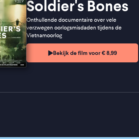
Soldier's Bones
Onthullende documentaire over vele
verzwegen oorlogsmisdaden tijdens de
Vietnamoorlog
Bekijk de film voor € 8,99