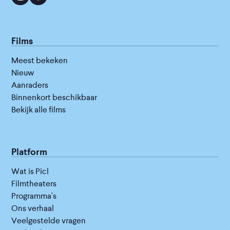
Films
Meest bekeken
Nieuw
Aanraders
Binnenkort beschikbaar
Bekijk alle films
Platform
Wat is Picl
Filmtheaters
Programma's
Ons verhaal
Veelgestelde vragen