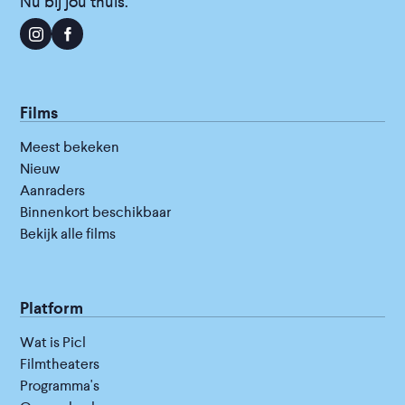
Nu bij jou thuis.
Films
Meest bekeken
Nieuw
Aanraders
Binnenkort beschikbaar
Bekijk alle films
Platform
Wat is Picl
Filmtheaters
Programma's