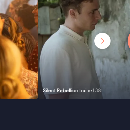
Silent Rebellion
trailer
1:38