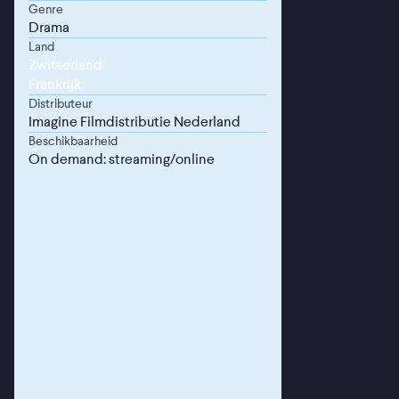
Genre
Drama
Land
Zwitserland
Frankrijk
Distributeur
Imagine Filmdistributie Nederland
Beschikbaarheid
On demand: streaming/online