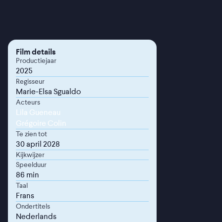
Film details
Productiejaar
2025
Regisseur
Marie-Elsa Sgualdo
Acteurs
Lila Gueneau
Grégoire Colin
Te zien tot
30 april 2028
Kijkwijzer
Speelduur
86 min
Taal
Frans
Ondertitels
Nederlands