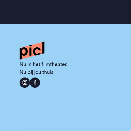
Nu in het filmtheater.
Nu bij jou thuis.