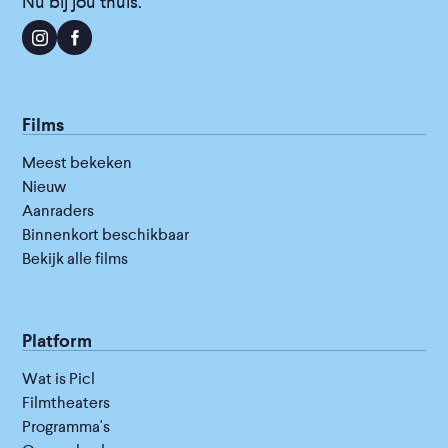
Nu bij jou thuis.
Films
Meest bekeken
Nieuw
Aanraders
Binnenkort beschikbaar
Bekijk alle films
Platform
Wat is Picl
Filmtheaters
Programma's