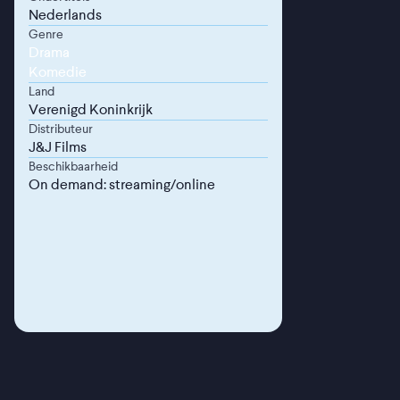
Nederlands
Genre
Drama
Komedie
Land
Verenigd Koninkrijk
Distributeur
J&J Films
Beschikbaarheid
On demand: streaming/online