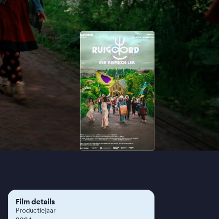
Film details
Productiejaar