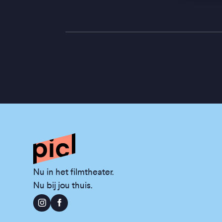
Nu in het filmtheater.
Nu bij jou thuis.