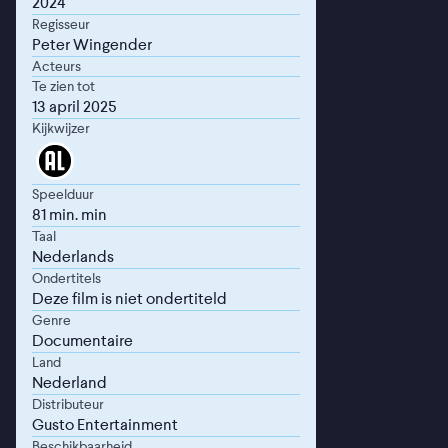
2024
Regisseur
Peter Wingender
Acteurs
Te zien tot
13 april 2025
Kijkwijzer
Speelduur
81 min. min
Taal
Nederlands
Ondertitels
Deze film is niet ondertiteld
Genre
Documentaire
Land
Nederland
Distributeur
Gusto Entertainment
Beschikbaarheid