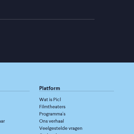
Platform
Wat is Picl
Filmtheaters
Programma's
aar
Ons verhaal
Veelgestelde vragen