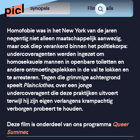
Synopsis
Film Details
Homofobie was in het New York van de jaren
negentig niet alleen maatschappelijk aanwezig,
maar ook diep verankerd binnen het politiekorps:
undercoveragenten werden ingezet om
homoseksuele mannen in openbare toiletten en
andere ontmoetingsplekken in de val te lokken en
te arresteren. Tegen die grimmige achtergrond
speelt
Plainclothes
, over een jonge
undercoveragent die deze praktijken uitvoert
terwijl hij zijn eigen verlangens krampachtig
verborgen probeert te houden.
Deze film is onderdeel van ons programma
Queer
Summer
.