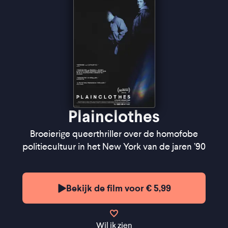
Plainclothes
Broeierige queerthriller over de homofobe
politiecultuur in het New York van de jaren ’90
Bekijk de film voor € 5,99
Wil ik zien