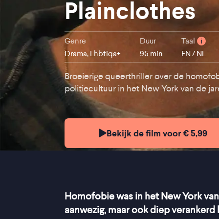
Plainclothes
Genre
Duur
Taal
i
Drama, Lhbtiqa+
95 min
EN / NL
Broeierige queerthriller over de homofo
politiecultuur in het New York van de jar
Bekijk de film voor € 5,99
Homofobie was in het New York van 
aanwezig, maar ook diep verankerd 