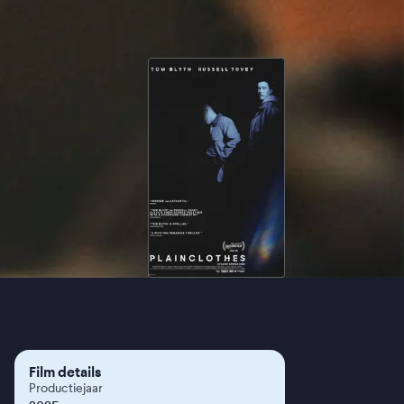
Film details
Productiejaar