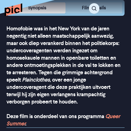
Synopsis
Film Details
Homofobie was in het New York van de jaren
negentig niet alleen maatschappelijk aanwezig,
maar ook diep verankerd binnen het politiekorps:
undercoveragenten werden ingezet om
homoseksuele mannen in openbare toiletten en
andere ontmoetingsplekken in de val te lokken en
te arresteren. Tegen die grimmige achtergrond
speelt
Plainclothes
, over een jonge
undercoveragent die deze praktijken uitvoert
terwijl hij zijn eigen verlangens krampachtig
verborgen probeert te houden.
Deze film is onderdeel van ons programma
Queer
Summer
.