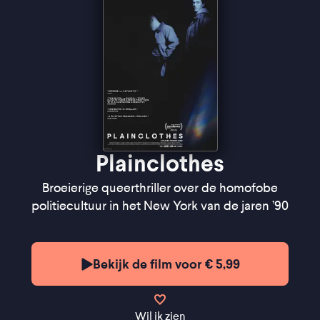
Plainclothes
Broeierige queerthriller over de homofobe
politiecultuur in het New York van de jaren ’90
Bekijk de film voor € 5,99
Wil ik zien