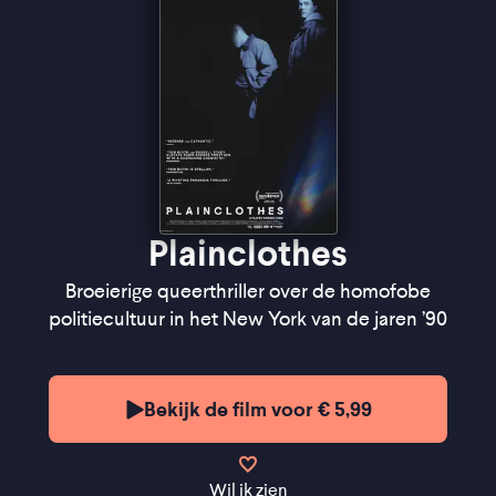
Plainclothes
Broeierige queerthriller over de homofobe
politiecultuur in het New York van de jaren ’90
Bekijk de film voor € 5,99
Wil ik zien