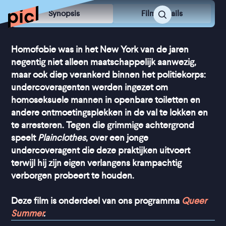
Synopsis
Film Details
Homofobie was in het New York van de jaren
negentig niet alleen maatschappelijk aanwezig,
maar ook diep verankerd binnen het politiekorps:
undercoveragenten werden ingezet om
homoseksuele mannen in openbare toiletten en
andere ontmoetingsplekken in de val te lokken en
te arresteren. Tegen die grimmige achtergrond
speelt
Plainclothes
, over een jonge
undercoveragent die deze praktijken uitvoert
terwijl hij zijn eigen verlangens krampachtig
verborgen probeert te houden.
Deze film is onderdeel van ons programma
Queer
Summer
.