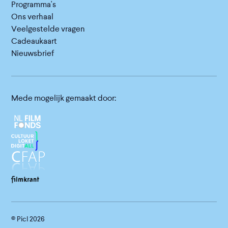
Programma's
Ons verhaal
Veelgestelde vragen
Cadeaukaart
Nieuwsbrief
Mede mogelijk gemaakt door:
© Picl
2026