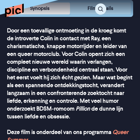
Synopsis
Film Details
Door een toevallige ontmoeting in de kroeg komt
de introverte Colin in contact met Ray, een
charismatische, knappe motorrijder en leider van
een queer motorclub. Voor Colin opent zich een
compleet nieuwe wereld waarin verlangen,
discipline en verbondenheid centraal staan. Voor
het eerst voelt hij zich écht gezien. Maar wat begint
als een spannende ontdekkingstocht, verandert
langzaam in een confronterende zoektocht naar
liefde, erkenning en controle. Met veel humor
onderzoekt BDSM-romcom
Pillion
de dunne lijn
tussen liefde en obsessie.
Deze film is onderdeel van ons programma
Queer