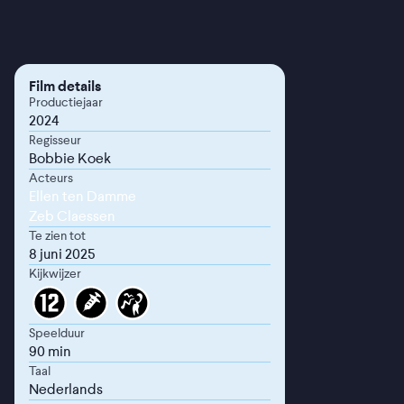
Film details
Productiejaar
2024
Regisseur
Bobbie Koek
Acteurs
Ellen ten Damme
Zeb Claessen
Te zien tot
8 juni 2025
Kijkwijzer
Speelduur
90 min
Taal
Nederlands