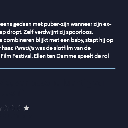
peens gedaan met puber-zijn wanneer zijn ex-
p dropt. Zelf verdwijnt zij spoorloos.
 combineren blijkt met een baby, stapt hij op
 haar.
Paradijs
was de slotfilm van de
Film Festival. Ellen ten Damme speelt de rol
e, verrassend luchtig van 
toon
”
PRO Cinema