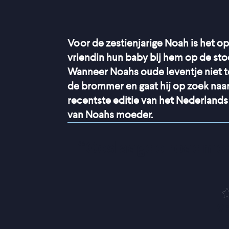
Voor de zestienjarige Noah is het o
vriendin hun baby bij hem op de stoe
Wanneer Noahs oude leventje niet te
de brommer en gaat hij op zoek naar
recentste editie van het Nederlands 
van Noahs moeder.
“
Geslaagde roadmovi
V