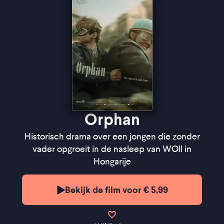
komen met prachtige shots'' ★★★½
Cinemagazine
Orphan
Historisch drama over een jongen die zonder
vader opgroeit in de nasleep van WOII in
Hongarije
Bekijk de film voor € 5,99