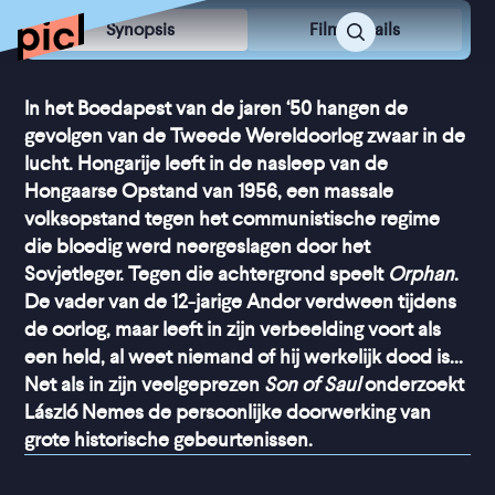
Synopsis
Film Details
In het Boedapest van de jaren ‘50 hangen de
gevolgen van de Tweede Wereldoorlog zwaar in de
lucht. Hongarije leeft in de nasleep van de
Hongaarse Opstand van 1956, een massale
volksopstand tegen het communistische regime
die bloedig werd neergeslagen door het
Sovjetleger. Tegen die achtergrond speelt
Orphan
.
De vader van de 12-jarige Andor verdween tijdens
de oorlog, maar leeft in zijn verbeelding voort als
een held, al weet niemand of hij werkelijk dood is...
Net als in zijn veelgeprezen
Son of Saul
onderzoekt
László Nemes de persoonlijke doorwerking van
grote historische gebeurtenissen.