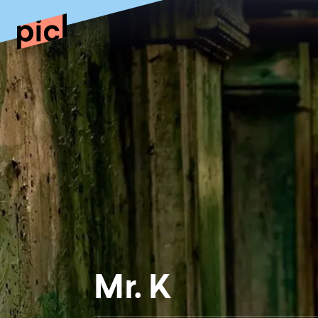
Mr. K