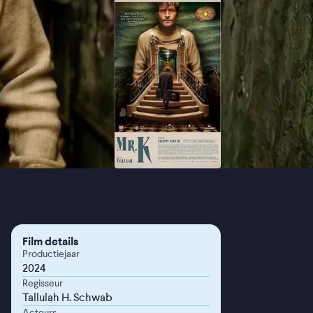
Film details
Productiejaar
2024
Regisseur
Tallulah H. Schwab
Acteurs