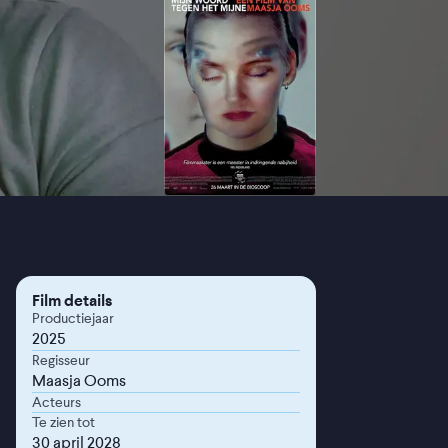
Film details
Productiejaar
2025
Regisseur
Maasja Ooms
Acteurs
Te zien tot
30 april 2028