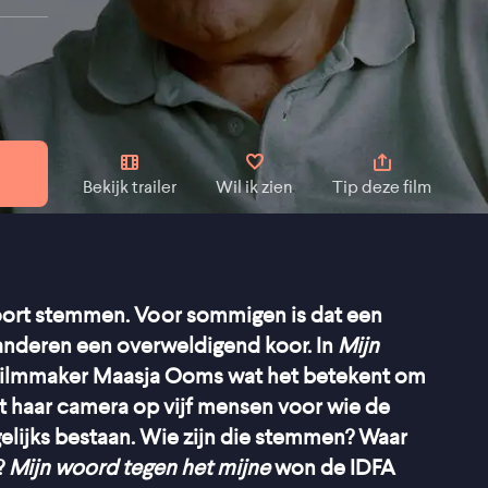
Bekijk trailer
Wil ik zien
Tip deze film
ort stemmen. Voor sommigen is dat een
 anderen een overweldigend koor. In
Mijn
ilmmaker Maasja Ooms wat het betekent om
t haar camera op vijf mensen voor wie de
elijks bestaan. Wie zijn die stemmen? Waar
?
Mijn woord tegen het mijne
won de IDFA