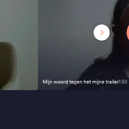
Mijn woord tegen het mijne
trailer
1:50