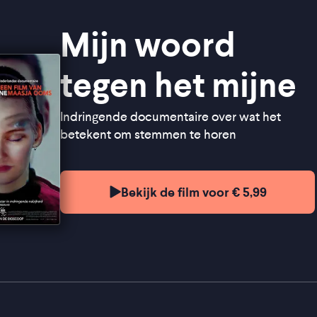
Mijn woord
tegen het mijne
Indringende documentaire over wat het
betekent om stemmen te horen
Bekijk de film voor € 5,99