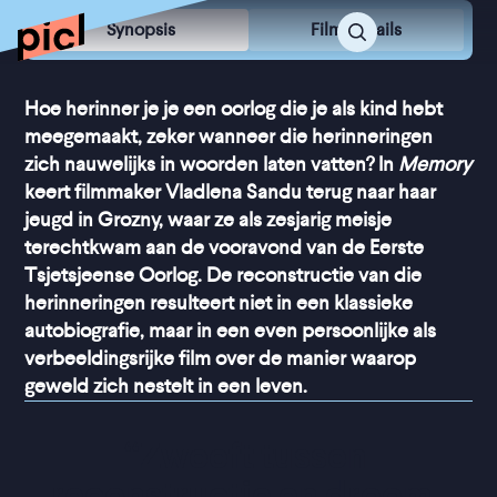
Synopsis
Film Details
Hoe herinner je je een oorlog die je als kind hebt
meegemaakt, zeker wanneer die herinneringen
zich nauwelijks in woorden laten vatten? In
Memory
keert filmmaker Vladlena Sandu terug naar haar
jeugd in Grozny, waar ze als zesjarig meisje
terechtkwam aan de vooravond van de Eerste
Tsjetsjeense Oorlog. De reconstructie van die
herinneringen resulteert niet in een klassieke
autobiografie, maar in een even persoonlijke als
verbeeldingsrijke film over de manier waarop
geweld zich nestelt in een leven.
“
Zweeft tussen 
reconstructie en droom, 