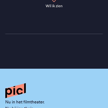
Wil ik zien
Nu in het filmtheater.