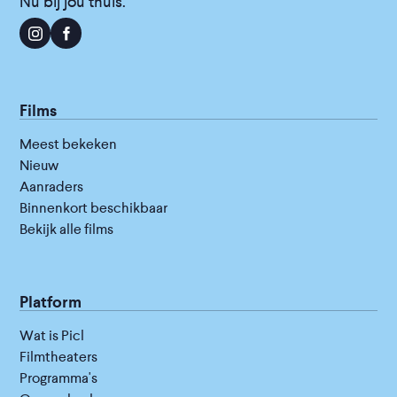
Nu bij jou thuis.
Films
Meest bekeken
Nieuw
Aanraders
Binnenkort beschikbaar
Bekijk alle films
Platform
Wat is Picl
Filmtheaters
Programma's