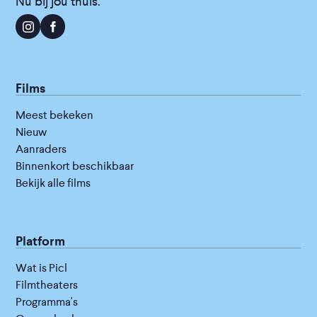
Nu bij jou thuis.
Films
Meest bekeken
Nieuw
Aanraders
Binnenkort beschikbaar
Bekijk alle films
Platform
Wat is Picl
Filmtheaters
Programma's