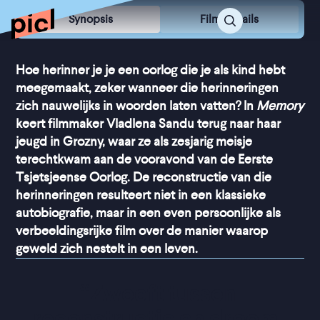
Synopsis
Film Details
Hoe herinner je je een oorlog die je als kind hebt
meegemaakt, zeker wanneer die herinneringen
zich nauwelijks in woorden laten vatten? In
Memory
keert filmmaker Vladlena Sandu terug naar haar
jeugd in Grozny, waar ze als zesjarig meisje
terechtkwam aan de vooravond van de Eerste
Tsjetsjeense Oorlog. De reconstructie van die
herinneringen resulteert niet in een klassieke
autobiografie, maar in een even persoonlijke als
verbeeldingsrijke film over de manier waarop
geweld zich nestelt in een leven.
“
Zweeft tussen 
reconstructie en droom, 