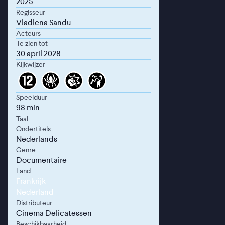
2025
Regisseur
Vladlena Sandu
Acteurs
Te zien tot
30 april 2028
Kijkwijzer
Speelduur
98 min
Taal
Ondertitels
Nederlands
Genre
Documentaire
Land
Frankrijk
Nederland
Distributeur
Cinema Delicatessen
Beschikbaarheid