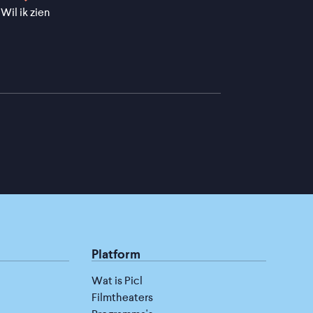
Wil ik zien
Platform
Wat is Picl
Filmtheaters