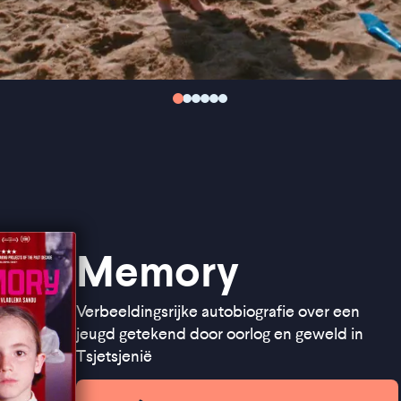
Memory
Verbeeldingsrijke autobiografie over een
jeugd getekend door oorlog en geweld in
Tsjetsjenië