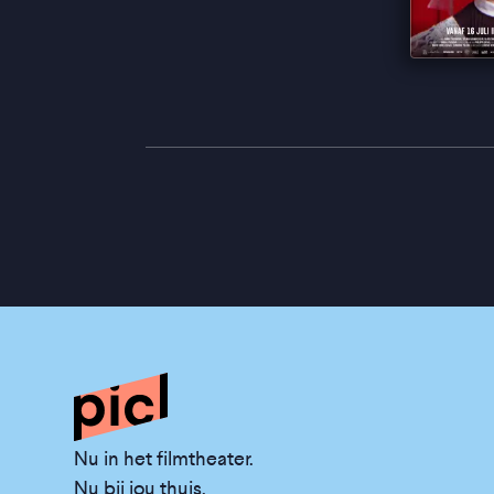
Nu in het filmtheater.
Nu bij jou thuis.