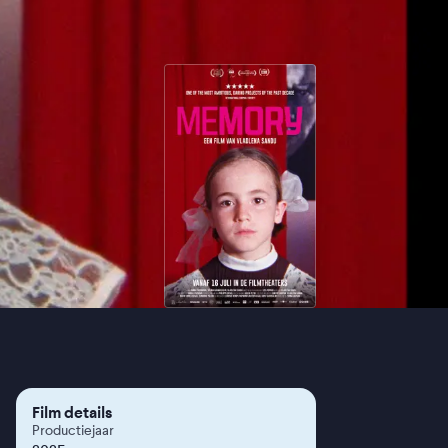
Film details
Productiejaar